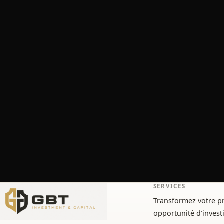
SERVICES
Transformez votre pr
opportunité d’inves