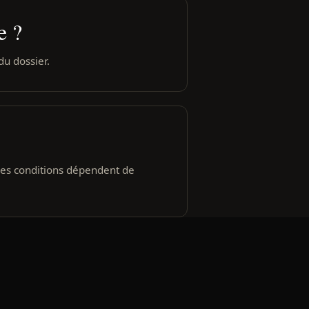
e ?
du dossier.
 Les conditions dépendent de